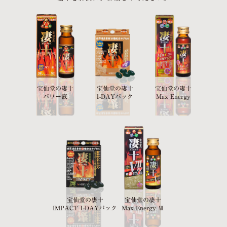
宝仙堂の凄十
宝仙堂の凄十
宝仙堂の凄十
パワー液
1-DAYパック
Max Energy
宝仙堂の凄十
宝仙堂の凄十
IMPACT 1-DAYパック
Max Energy Ⅶ